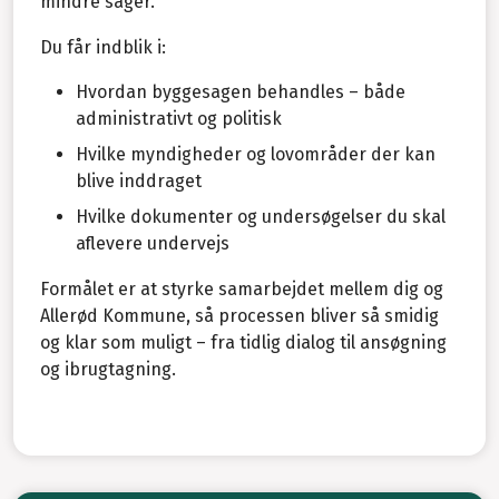
mindre sager.
Du får indblik i:
Hvordan byggesagen behandles – både
administrativt og politisk
Hvilke myndigheder og lovområder der kan
blive inddraget
Hvilke dokumenter og undersøgelser du skal
aflevere undervejs
Formålet er at styrke samarbejdet mellem dig og
Allerød Kommune, så processen bliver så smidig
og klar som muligt – fra tidlig dialog til ansøgning
og ibrugtagning.