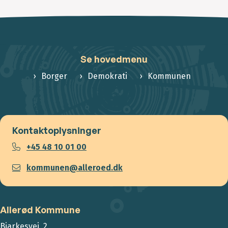
Se hovedmenu
Borger
Demokrati
Kommunen
Kontaktoplysninger
+45 48 10 01 00
kommunen@alleroed.dk
Allerød Kommune
Bjarkesvej 2