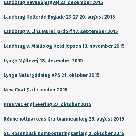
Landbrug Ravnebjergvej 22. december 2015
Landbrug Kollerød Bygade 23-27 20. august 2015
Landbrug v. Lina Murel Jardorf 17. september 2015
Landbrug v. Mailis og Keld Jepsen 13. november 2015
Lynge Møllevej 18. december 2015
Lynge Naturgødning APS 21. oktober 2015
New Coat 9. december 2015
Pres Vac engineering 27. oktober 2015
Rønneholtparkens Kraftvarmeanlæg 25. august 2015
St. Rosenbusk Komposteringsanlæg 2. oktober 2015