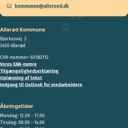
kommunen@alleroed.dk
Allerød Kommune
Bjarkesvej 2
3450 Allerød
CVR-nummer: 60183112
Vores EAN-numre
Tilgængelighedserklæring
Oplæsning af tekst
Indgang til Outlook for medarbejdere
Åbningstider
Mandag: 12.00 - 17.00
Tirsdag: 08.00 - 14.00