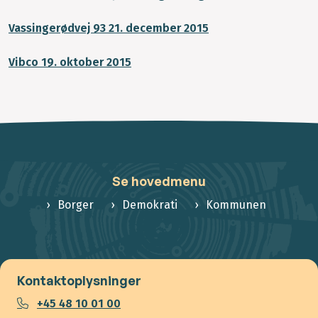
Vassingerødvej 93 21. december 2015
Vibco 19. oktober 2015
Se hovedmenu
Borger
Demokrati
Kommunen
Kontaktoplysninger
+45 48 10 01 00