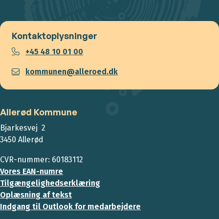
Kontaktoplysninger
+45 48 10 01 00
kommunen@alleroed.dk
Allerød Kommune
Bjarkesvej 2
3450 Allerød
CVR-nummer: 60183112
Vores EAN-numre
Tilgængelighedserklæring
Oplæsning af tekst
Indgang til Outlook for medarbejdere