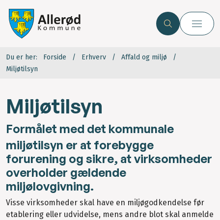
Du er her:
Forside
Erhverv
Affald og miljø
Miljøtilsyn
Miljøtilsyn
Formålet med det kommunale
miljøtilsyn er at forebygge
forurening og sikre, at virksomheder
overholder gældende
miljølovgivning.
Visse virksomheder skal have en miljøgodkendelse før
etablering eller udvidelse, mens andre blot skal anmelde