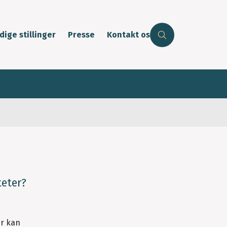
dige stillinger
Presse
Kontakt os
teter?
er kan