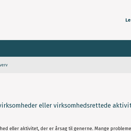
Le
verv
 virksomheder eller virksomhedsrettede aktivi
mhed eller aktivitet, der er årsag til generne. Mange problem