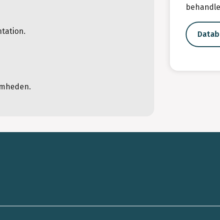
behandle
tation.
Datab
omheden.