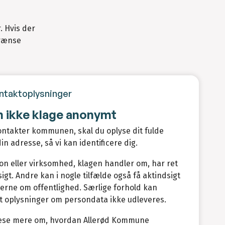
. Hvis der
grænse
ntaktoplysninger
n ikke klage anonymt
ntakter kommunen, skal du oplyse dit fulde
in adresse, så vi kan identificere dig.
n eller virksomhed, klagen handler om, har ret
dsigt. Andre kan i nogle tilfælde også få aktindsigt
lerne om offentlighed. Særlige forhold kan
t oplysninger om persondata ikke udleveres.
æse mere om, hvordan Allerød Kommune