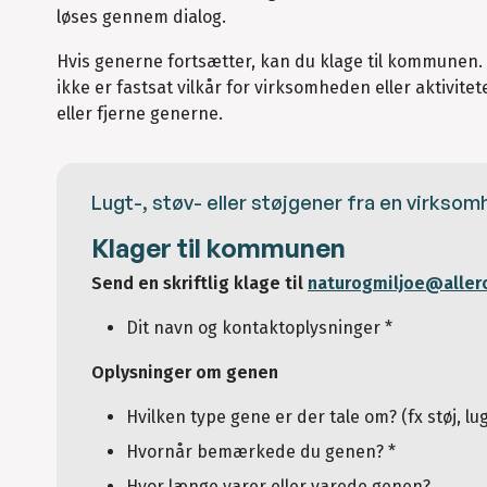
løses gennem dialog.
Hvis generne fortsætter, kan du klage til kommunen.
ikke er fastsat vilkår for virksomheden eller aktivite
eller fjerne generne.
Lugt-, støv- eller støjgener fra en virkso
Klager til kommunen
Send en skriftlig klage til
naturogmiljoe@aller
Dit navn og kontaktoplysninger *
Oplysninger om genen
Hvilken type gene er der tale om? (fx støj, lug
Hvornår bemærkede du genen? *
Hvor længe varer eller varede genen?