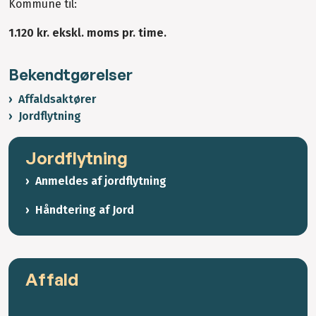
Kommune til:
1.120 kr. ekskl. moms pr. time.
Bekendtgørelser
Affaldsaktører
Jordflytning
Jordflytning
Anmeldes af jordflytning
Håndtering af Jord
Affald