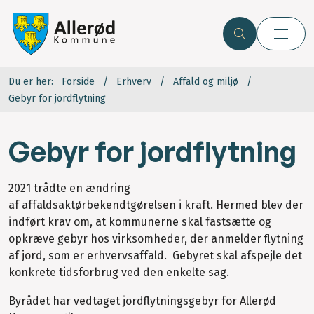
Du er her:
Forside
Erhverv
Affald og miljø
Gebyr for jordflytning
Gebyr for jordflytning
2021 trådte en ændring
af
affaldsaktørbekendtgørelsen i kraft. Hermed blev der
indført krav om, at kommunerne skal fastsætte og
opkræve gebyr hos virksomheder, der anmelder flytning
af jord, som er erhvervsaffald. Gebyret skal afspejle det
konkrete tidsforbrug ved den enkelte sag.
Byrådet har vedtaget jordflytningsgebyr for Allerød