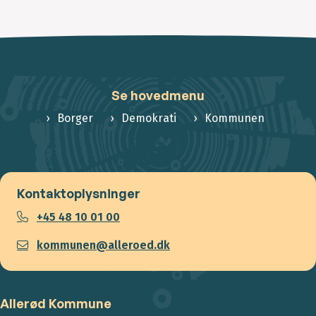
Se hovedmenu
Borger
Demokrati
Kommunen
Kontaktoplysninger
+45 48 10 01 00
kommunen@alleroed.dk
Allerød Kommune