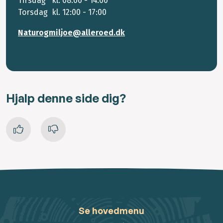
Tirsdag kl. 08:00 - 14:00
Torsdag kl. 12:00 - 17:00
Naturogmiljoe@alleroed.dk
Hjalp denne side dig?
Se hovedmenu