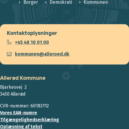
Borger
Demokrati
Kommunen
Kontaktoplysninger
+45 48 10 01 00
kommunen@alleroed.dk
Allerød Kommune
Bjarkesvej 2
3450 Allerød
CVR-nummer: 60183112
Vores EAN-numre
Tilgængelighedserklæring
Oplæsning af tekst