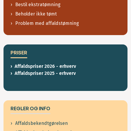
Bestil ekstratømning
Beholder ikke tømt
Problem med affaldstømning
PRISER
Affaldspriser 2026 - erhverv
Affaldspriser 2025 - erhverv
REGLER OG INFO
Affaldsbekendtgørelsen