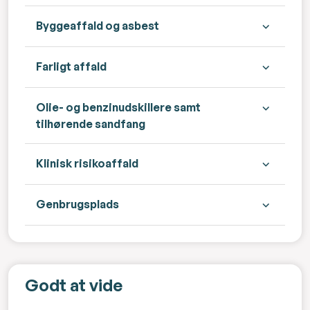
Byggeaffald og asbest
Farligt affald
Olie- og benzinudskillere samt
tilhørende sandfang
Klinisk risikoaffald
Genbrugsplads
Godt at vide