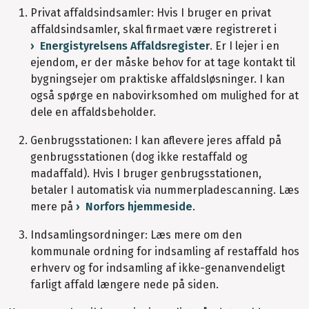
Privat affaldsindsamler: Hvis I bruger en privat
affaldsindsamler, skal firmaet være registreret i
Energistyrelsens Affaldsregister
. Er I lejer i en
ejendom, er der måske behov for at tage kontakt til
bygningsejer om praktiske affaldsløsninger. I kan
også spørge en nabovirksomhed om mulighed for at
dele en affaldsbeholder.
Genbrugsstationen: I kan aflevere jeres affald på
genbrugsstationen (dog ikke restaffald og
madaffald). Hvis I bruger genbrugsstationen,
betaler I automatisk via nummerpladescanning. Læs
mere på
Norfors hjemmeside
.
Indsamlingsordninger: Læs mere om den
kommunale ordning for indsamling af restaffald hos
erhverv og for indsamling af ikke-genanvendeligt
farligt affald længere nede på siden.