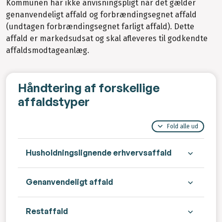
Kommunen har ikke anvisningspligt når det gælder
genanvendeligt affald og forbrændingsegnet affald
(undtagen forbrændingsegnet farligt affald). Dette
affald er markedsudsat og skal afleveres til godkendte
affaldsmodtageanlæg.
Håndtering af forskellige
affaldstyper
Fold alle ud
Husholdningslignende erhvervsaffald
Genanvendeligt affald
Restaffald