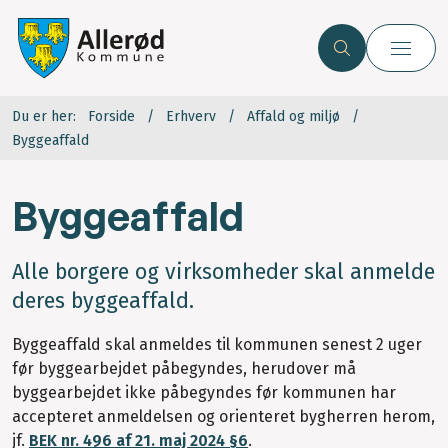
Du er her:
Forside
Erhverv
Affald og miljø
Byggeaffald
Byggeaffald
Alle borgere og virksomheder skal anmelde
deres byggeaffald.
Byggeaffald skal anmeldes til kommunen senest 2 uger
før byggearbejdet påbegyndes, herudover må
byggearbejdet ikke påbegyndes før kommunen har
accepteret anmeldelsen og orienteret bygherren herom,
jf.
BEK nr. 496 af 21. maj 2024 §6
.