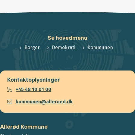
Se hovedmenu
Borger
Demokrati
Kommunen
Kontaktoplysninger
+45 48 10 01 00
kommunen@alleroed.dk
Allerød Kommune