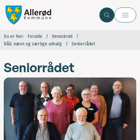
Du er her:
Forside
Demokrati
Råd, nævn og særlige udvalg
Seniorrådet
Seniorrådet