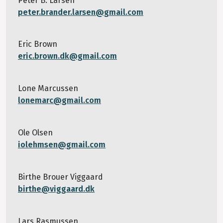
Peter B. Larsen
peter.brander.larsen@gmail.com
Eric Brown
eric.brown.dk@gmail.com
Lone Marcussen
lonemarc@gmail.com
Ole Olsen
iolehmsen@gmail.com
Birthe Brouer Viggaard
birthe@viggaard.dk
Lars Rasmussen