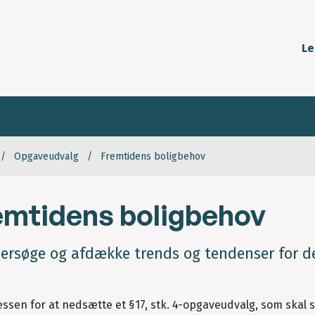
Le
Opgaveudvalg
Fremtidens boligbehov
emtidens boligbehov
ersøge og afdække trends og tendenser for d
essen for at nedsætte et §17, stk. 4-opgaveudvalg, som skal 