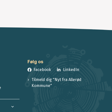
Følg os
Facebook
LinkedIn
Tilmeld dig "Nyt fra Allerød
Kommune"
e