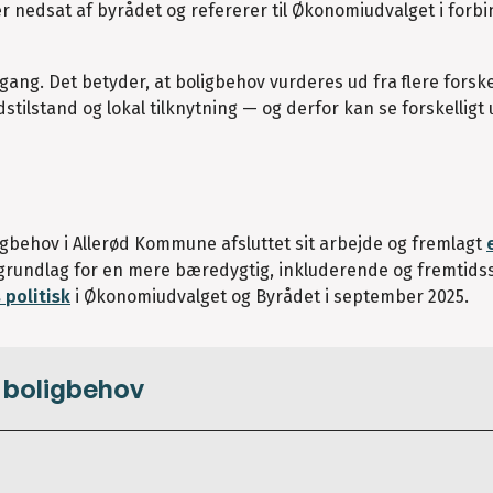
 nedsat af byrådet og refererer til Økonomiudvalget i forbi
ang. Det betyder, at boligbehov vurderes ud fra flere forske
stilstand og lokal tilknytning — og derfor kan se forskelligt 
gbehov i Allerød Kommune afsluttet sit arbejde og fremlagt
 grundlag for en mere bæredygtig, inkluderende og fremtidss
 politisk
i Økonomiudvalget og Byrådet i september 2025.
 boligbehov