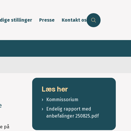
dige stillinger
Presse
Kontakt os
Læs her
Kommissorium
e
Endelig rapport med
anbefalinger 250825.pdf
se på