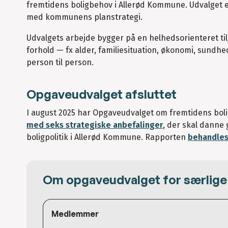
fremtidens boligbehov i Allerød Kommune. Udvalget er
med kommunens planstrategi.
Udvalgets arbejde bygger på en helhedsorienteret tilg
forhold — fx alder, familiesituation, økonomi, sundhed
person til person.
Opgaveudvalget afsluttet
I august 2025 har Opgaveudvalget om fremtidens boli
med seks strategiske anbefalinger
, der skal danne
boligpolitik i Allerød Kommune. Rapporten
behandles
Om opgaveudvalget for særlige
Medlemmer