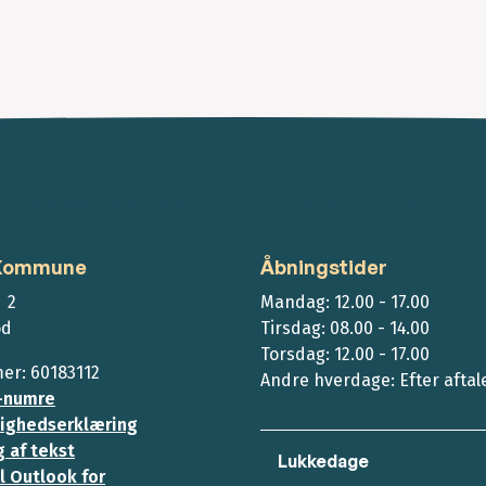
 Kommune
Åbningstider
 2
Mandag: 12.00 - 17.00
ød
Tirsdag: 08.00 - 14.00
Torsdag: 12.00 - 17.00
r: 60183112
Andre hverdage: Efter aftal
-numre
ighedserklæring
 af tekst
Lukkedage
l Outlook for