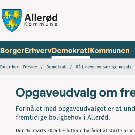
Borger
Erhverv
Demokrati
Kommunen
Du er her:
Forside
Demokrati
Råd, nævn og særlige udvalg
Opgaveudvalg om fr
Formålet med opgaveudvalget er at und
fremtidige boligbehov i Allerød.
Den 14. marts 2024 besluttede byrådet at starte proc