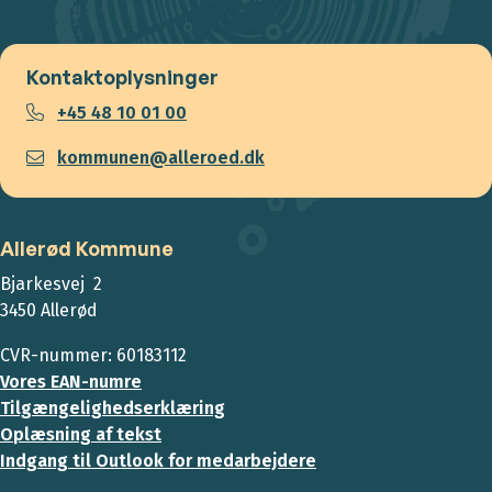
Kontaktoplysninger
+45 48 10 01 00
kommunen@alleroed.dk
Allerød Kommune
Bjarkesvej 2
3450 Allerød
CVR-nummer: 60183112
Vores EAN-numre
Tilgængelighedserklæring
Oplæsning af tekst
Indgang til Outlook for medarbejdere