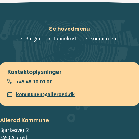
Se hovedmenu
Borger
Demokrati
Kommunen
Kontaktoplysninger
+45 48 10 01 00
kommunen@alleroed.dk
Allerød Kommune
Bjarkesvej 2
3450 Allerød