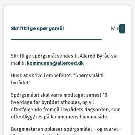
Skriftlige spørgsmål
Mundtlige
Skriftlige spørgsmål sendes til Allerød Byråd via
mail til
kommunen@alleroed.dk
Husk at skrive i emnefeltet: "Spørgsmål til
byrådet".
Spørgsmålet skal være modtaget senest 10
hverdage før byrådet afholdes, og vil
efterfølgende fremgå i byrådets dagsorden, som
offentliggøres på kommunens hjemmeside.
Borgmesteren oplæser spørgsmålet – og svaret -