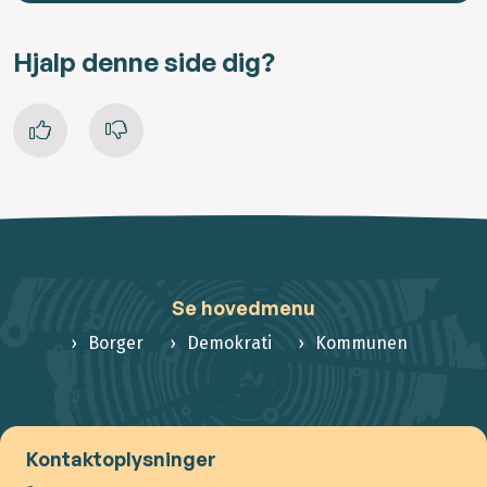
Hjalp denne side dig?
Se hovedmenu
Borger
Demokrati
Kommunen
Kontaktoplysninger