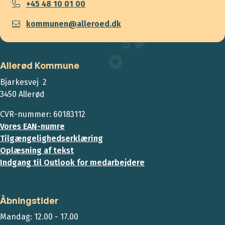
+45 48 10 01 00
kommunen@alleroed.dk
Allerød Kommune
Bjarkesvej 2
3450 Allerød
CVR-nummer: 60183112
Vores EAN-numre
Tilgængelighedserklæring
Oplæsning af tekst
Indgang til Outlook for medarbejdere
Åbningstider
Mandag: 12.00 - 17.00