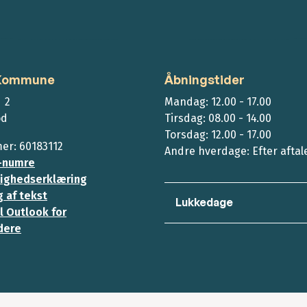
 Kommune
Åbningstider
 2
Mandag: 12.00 - 17.00
ød
Tirsdag: 08.00 - 14.00
Torsdag: 12.00 - 17.00
r: 60183112
Andre hverdage: Efter aftal
-numre
ighedserklæring
 af tekst
Lukkedage
l Outlook for
dere