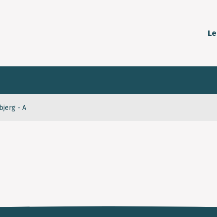
Le
bjerg - A