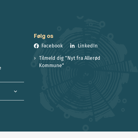
Følg os
Facebook
LinkedIn
Tilmeld dig "Nyt fra Allerød
Kommune"
e