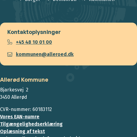
Kontaktoplysninger
+45 48 10 01 00
kommunen@alleroed.dk
Allerød Kommune
Bjarkesvej 2
3450 Allerød
CVR-nummer: 60183112
Vores EAN-numre
Tilgængelighedserklæring
Oplæsning af tekst