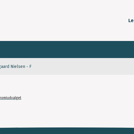
Le
aard Nielsen - F
nomiudvalget