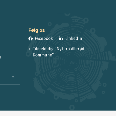
Følg os
Facebook
LinkedIn
Tilmeld dig "Nyt fra Allerød
Kommune"
e