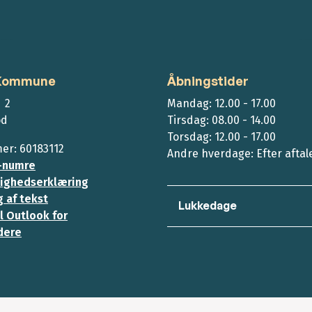
 Kommune
Åbningstider
 2
Mandag: 12.00 - 17.00
ød
Tirsdag: 08.00 - 14.00
Torsdag: 12.00 - 17.00
r: 60183112
Andre hverdage: Efter aftal
-numre
ighedserklæring
 af tekst
Lukkedage
l Outlook for
dere