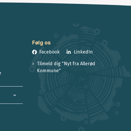
Følg os
Facebook
LinkedIn
Tilmeld dig "Nyt fra Allerød
Kommune"
e