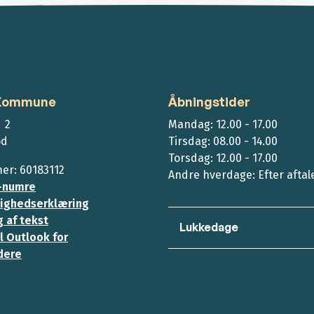
 Kommune
Åbningstider
 2
Mandag: 12.00 - 17.00
ød
Tirsdag: 08.00 - 14.00
Torsdag: 12.00 - 17.00
r: 60183112
Andre hverdage: Efter aftal
-numre
ighedserklæring
 af tekst
Lukkedage
l Outlook for
dere