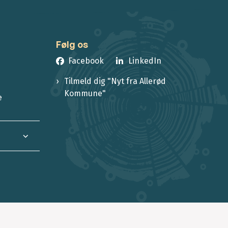
Følg os
Facebook
LinkedIn
Tilmeld dig "Nyt fra Allerød
Kommune"
e