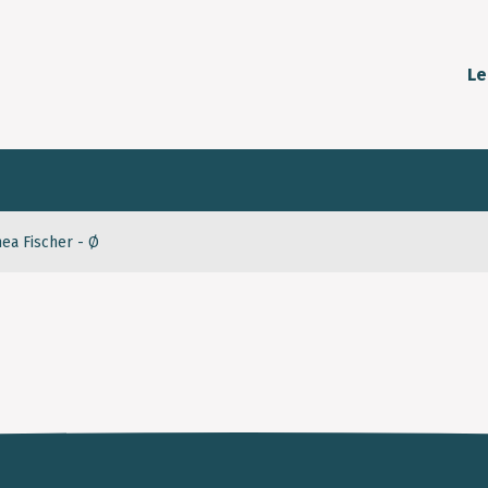
Le
hea Fischer - Ø