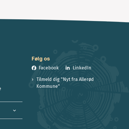
Følg os
Facebook
LinkedIn
Tilmeld dig "Nyt fra Allerød
Kommune"
e