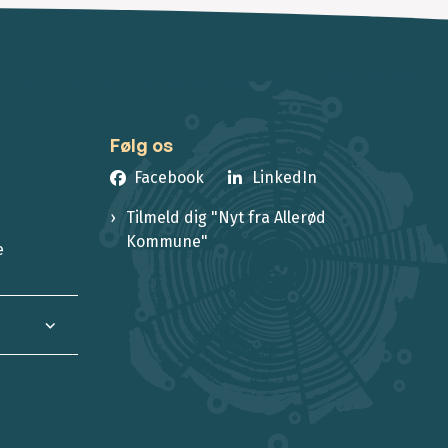
Følg os
Facebook
LinkedIn
Tilmeld dig "Nyt fra Allerød
Kommune"
e