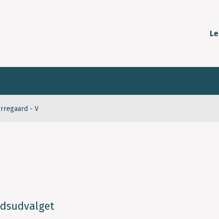
Le
rregaard - V
idsudvalget