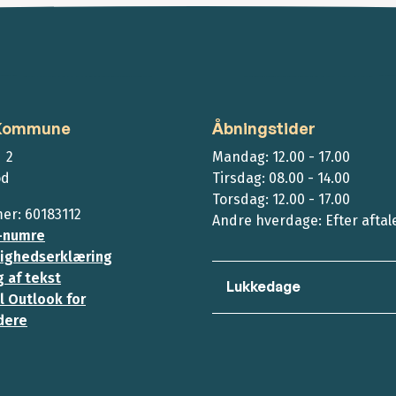
 Kommune
Åbningstider
 2
Mandag: 12.00 - 17.00
ød
Tirsdag: 08.00 - 14.00
Torsdag: 12.00 - 17.00
r: 60183112
Andre hverdage: Efter aftal
-numre
ighedserklæring
 af tekst
Lukkedage
l Outlook for
dere