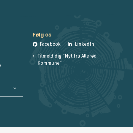
Følg os
Facebook
LinkedIn
Tilmeld dig "Nyt fra Allerød
Kommune"
e