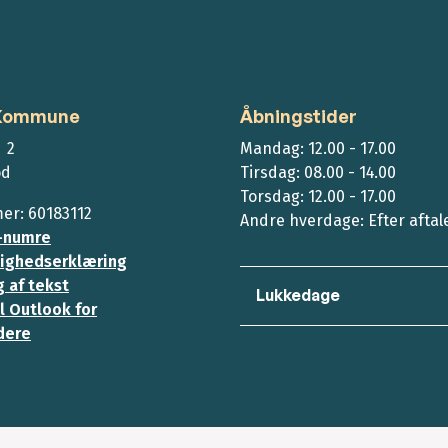
 Kommune
Åbningstider
 2
Mandag: 12.00 - 17.00
ød
Tirsdag: 08.00 - 14.00
Torsdag: 12.00 - 17.00
r: 60183112
Andre hverdage: Efter aftal
-numre
ighedserklæring
 af tekst
Lukkedage
l Outlook for
dere