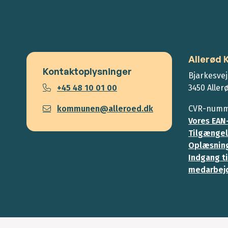
Allerød
Kontaktoplysninger
Bjarkesvej
+45 48 10 01 00
3450 Aller
kommunen@alleroed.dk
CVR-numme
Vores EAN
Tilgængel
Oplæsning
Indgang ti
medarbej