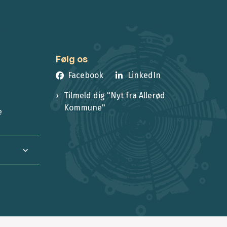
Følg os
Facebook
LinkedIn
Tilmeld dig "Nyt fra Allerød
Kommune"
e