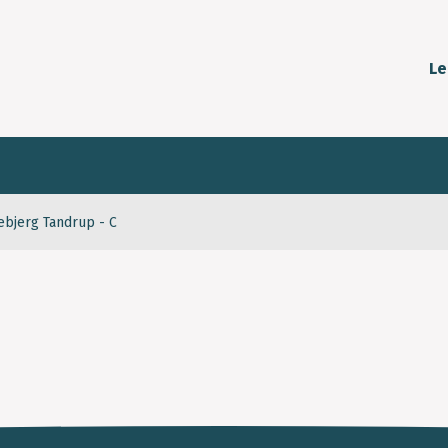
Le
bjerg Tandrup - C