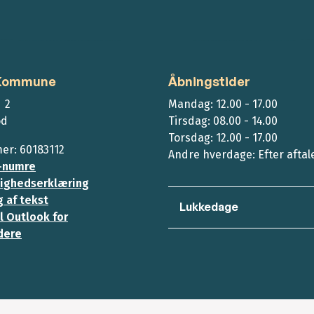
 Kommune
Åbningstider
 2
Mandag: 12.00 - 17.00
ød
Tirsdag: 08.00 - 14.00
Torsdag: 12.00 - 17.00
r: 60183112
Andre hverdage: Efter aftal
-numre
ighedserklæring
 af tekst
Lukkedage
l Outlook for
dere