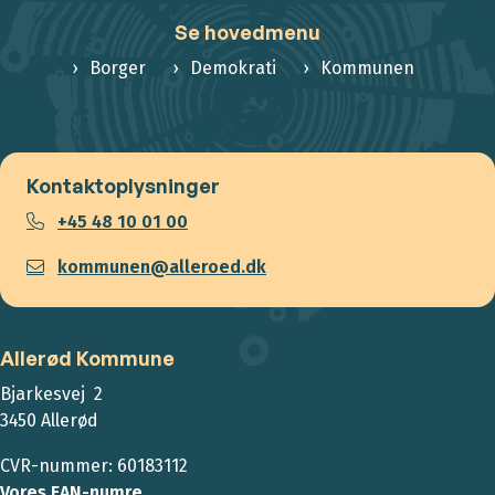
Se hovedmenu
Borger
Demokrati
Kommunen
Kontaktoplysninger
+45 48 10 01 00
kommunen@alleroed.dk
Allerød Kommune
Bjarkesvej 2
3450 Allerød
CVR-nummer: 60183112
Vores EAN-numre