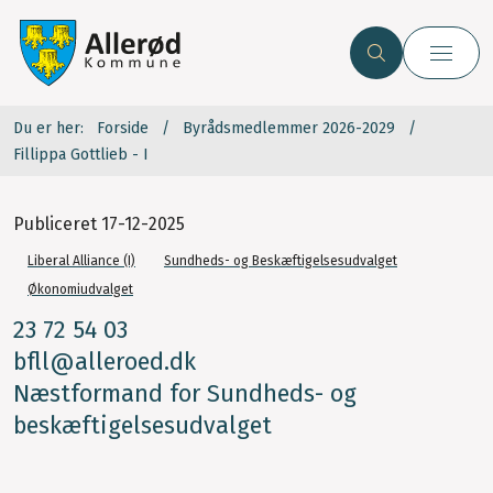
Du er her:
Forside
Byrådsmedlemmer 2026-2029
Fillippa Gottlieb - I
Publiceret
17-12-2025
Liberal Alliance (I)
Sundheds- og Beskæftigelsesudvalget
Økonomiudvalget
23 72 54 03
bfll@alleroed.dk
Næstformand for Sundheds- og
beskæftigelsesudvalget