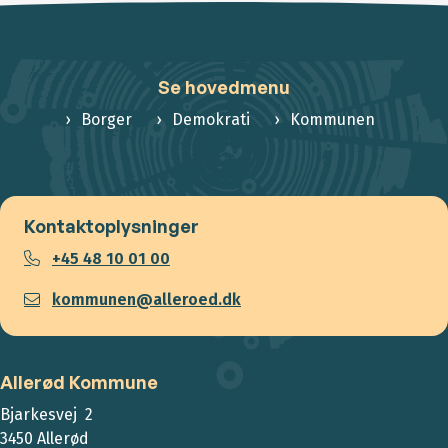
Se hovedmenu
Borger
Demokrati
Kommunen
Kontaktoplysninger
+45 48 10 01 00
kommunen@alleroed.dk
Allerød Kommune
Bjarkesvej 2
3450 Allerød