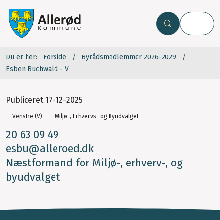
Du er her:
Forside
Byrådsmedlemmer 2026-2029
Esben Buchwald - V
Publiceret
17-12-2025
Venstre (V)
Miljø-, Erhvervs- og Byudvalget
20 63 09 49
esbu@alleroed.dk
Næstformand for Miljø-, erhverv-, og
byudvalget