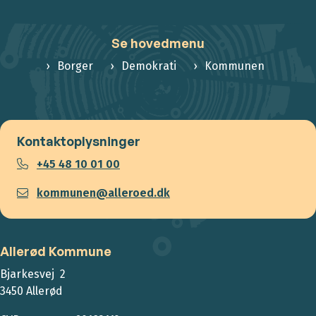
Se hovedmenu
Borger
Demokrati
Kommunen
Kontaktoplysninger
+45 48 10 01 00
kommunen@alleroed.dk
Allerød Kommune
Bjarkesvej 2
3450 Allerød