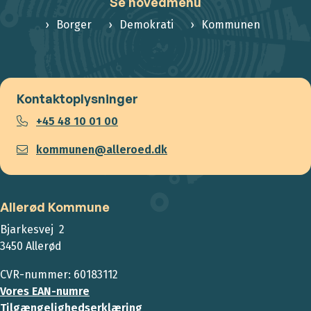
Se hovedmenu
Borger
Demokrati
Kommunen
Kontaktoplysninger
+45 48 10 01 00
kommunen@alleroed.dk
Allerød Kommune
Bjarkesvej 2
3450 Allerød
CVR-nummer: 60183112
Vores EAN-numre
Tilgængelighedserklæring