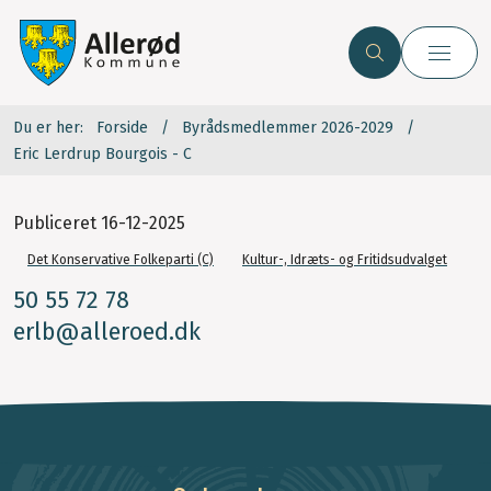
Du er her:
Forside
Byrådsmedlemmer 2026-2029
Eric Lerdrup Bourgois - C
Publiceret
16-12-2025
Det Konservative Folkeparti (C)
Kultur-, Idræts- og Fritidsudvalget
50 55 72 78
erlb@alleroed.dk