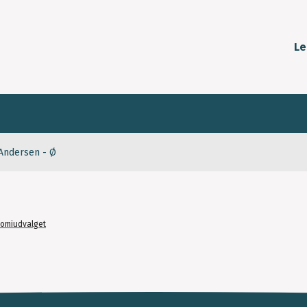
Le
 Andersen - Ø
omiudvalget