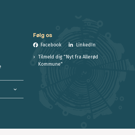
Følg os
Facebook
LinkedIn
Tilmeld dig "Nyt fra Allerød
Kommune"
e