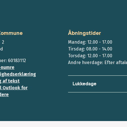
 Kommune
Åbningstider
 2
Mandag: 12.00 - 17.00
ød
Tirsdag: 08.00 - 14.00
Torsdag: 12.00 - 17.00
r: 60183112
Andre hverdage: Efter aftal
-numre
ighedserklæring
 af tekst
Lukkedage
l Outlook for
dere