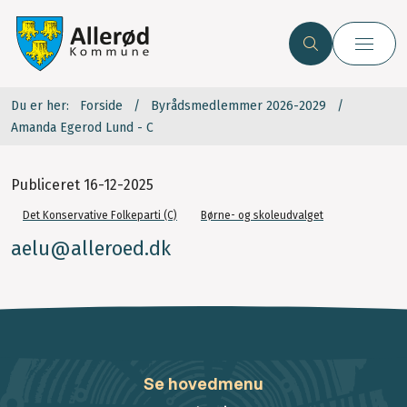
Du er her:
Forside
Byrådsmedlemmer 2026-2029
Amanda Egerod Lund - C
Publiceret
16-12-2025
Det Konservative Folkeparti (C)
Børne- og skoleudvalget
aelu@alleroed.dk
Se hovedmenu