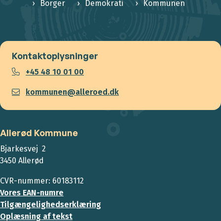
Borger
Demokrati
Kommunen
Kontaktoplysninger
+45 48 10 01 00
kommunen@alleroed.dk
Allerød Kommune
Bjarkesvej 2
3450 Allerød
CVR-nummer: 60183112
Vores EAN-numre
Tilgængelighedserklæring
Oplæsning af tekst