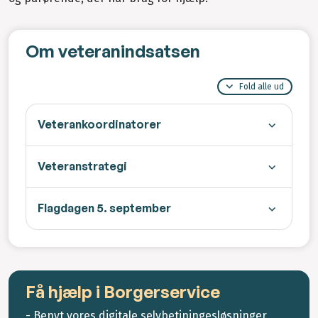
Om veteranindsatsen
Fold alle ud
Veterankoordinatorer
Veteranstrategi
Flagdagen 5. september
Få hjælp i Borgerservice
- Benyt vores digitale selvbetjningesløsninger,