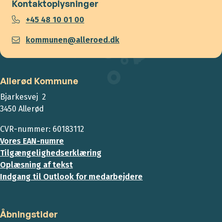
Kontaktoplysninger
+45 48 10 01 00
kommunen@alleroed.dk
Allerød Kommune
Bjarkesvej 2
3450 Allerød
CVR-nummer: 60183112
Vores EAN-numre
Tilgængelighedserklæring
Oplæsning af tekst
Indgang til Outlook for medarbejdere
Åbningstider