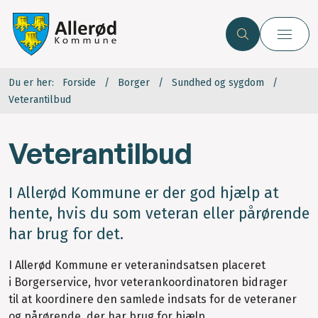
Du er her:
Forside
Borger
Sundhed og sygdom
Veterantilbud
Veterantilbud
I Allerød Kommune er der god hjælp at
hente, hvis du som veteran eller pårørende
har brug for det.
I Allerød Kommune er veteranindsatsen placeret
i Borgerservice, hvor veterankoordinatoren bidrager
til at koordinere den samlede indsats for de veteraner
og pårørende, der har brug for hjælp.