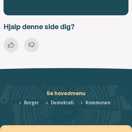
Hjalp denne side dig?
Se hovedmenu
Borger
Demokrati
Kommunen