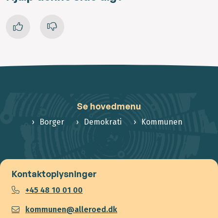
Se hovedmenu
Borger
Demokrati
Kommunen
Kontaktoplysninger
+45 48 10 01 00
kommunen@alleroed.dk