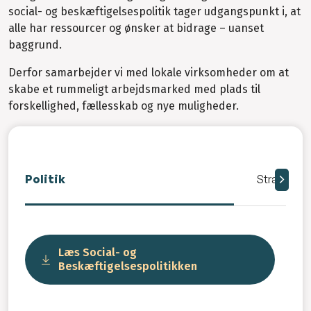
social- og beskæftigelsespolitik tager udgangspunkt i, at
alle har ressourcer og ønsker at bidrage – uanset
baggrund.
Derfor samarbejder vi med lokale virksomheder om at
skabe et rummeligt arbejdsmarked med plads til
forskellighed, fællesskab og nye muligheder.
Politik
Strategier
Læs Social- og
Beskæftigelsespolitikken