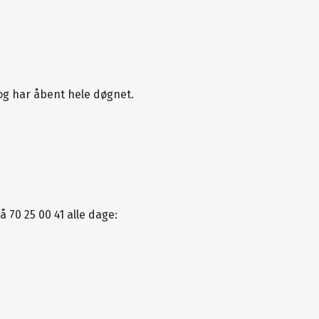
og har åbent hele døgnet.
å 70 25 00 41 alle dage: