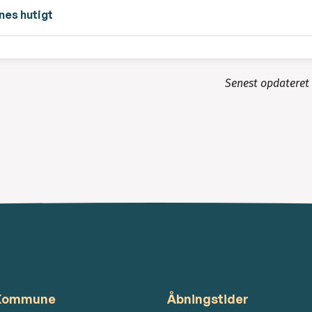
nes hutigt
Senest opdateret
 Kommune
Åbningstider