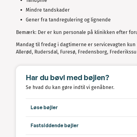
Tandpine
Mindre tandskader
Gener fra tandregulering og lignende
Bemærk: Der er kun personale på klinikken efter for
Mandag til fredag i dagtimerne er servicevagten ku
Allerød, Rudersdal, Furesø, Fredensborg, Frederikssu
Har du bøvl med bøjlen?
Se hvad du kan gøre indtil vi genåbner.
Løse bøjler
Fastsiddende bøjler