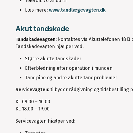
Telefon: 70 25 00 41
Læs mere:
www.tandlægevagten.dk
Akut tandskade
Tandskadevagten:
kontaktes via Akuttelefonen 1813 
Tandskadevagten hjælper ved:
Større akutte tandskader
Efterblødning efter operation i munden
Tandpine og andre akutte tandproblemer
Servicevagten:
tilbyder rådgivning og tidsbestilling p
Kl. 09.00 – 10.00
Kl. 18.00 – 19.00
Servicevagten hjælper ved: