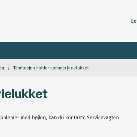
Le
en
Tandplejen holder sommerferielukket
rielukket
problemer med bøjlen, kan du kontakte Servicevagten