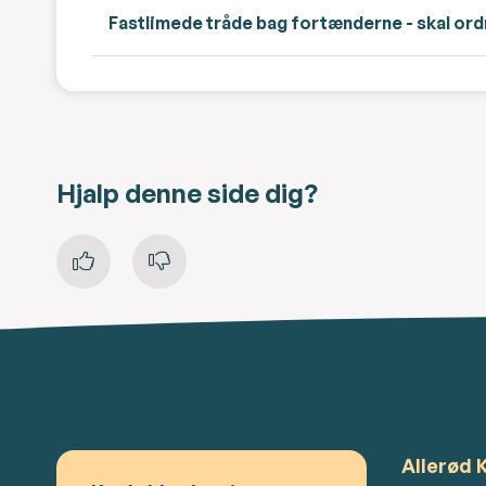
Fastlimede tråde bag fortænderne - skal ord
Hjalp denne side dig?
Allerød