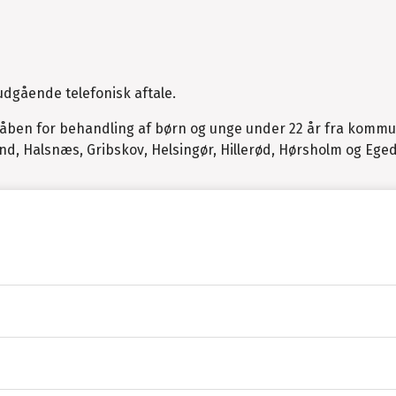
udgående telefonisk aftale.
n åben for behandling af børn og unge under 22 år fra komm
nd, Halsnæs, Gribskov, Helsingør, Hillerød, Hørsholm og Eged