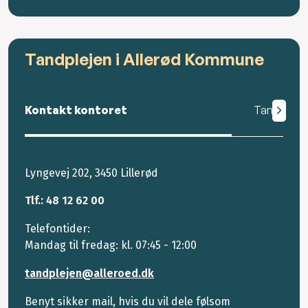
Tandplejen i Allerød Kommune
Kontakt kontoret
Tandplejen
Lyngevej 202, 3450 Lillerød
Tlf.: 48 12 62 00
Telefontider:
Mandag til fredag: kl. 07:45 - 12:00
tandplejen@alleroed.dk
Benyt sikker mail, hvis du vil dele følsom