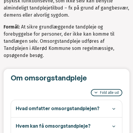
psykisk funktionsevne, som ikke selv kan benytte
almindeligt tandplejetilbud – fx på grund af gangbesvær,
demens eller alvorlig sygdom.
Formål:
At sikre grundlæggende tandpleje og
forebyggelse for personer, der ikke kan komme til
tandlægen selv. Omsorgstandpleje udføres af
Tandplejen i Allerød Kommune som regelmæssige,
opsøgende besøg.
Om omsorgstandpleje
Fold alle ud
Hvad omfatter omsorgstandplejen?
Hvem kan få omsorgstandpleje?