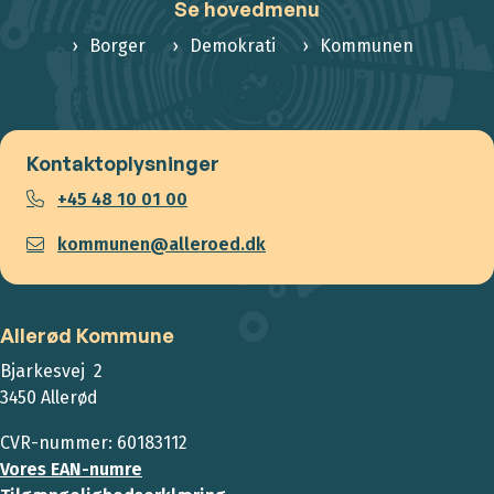
Se hovedmenu
Borger
Demokrati
Kommunen
Kontaktoplysninger
+45 48 10 01 00
kommunen@alleroed.dk
Allerød Kommune
Bjarkesvej 2
3450 Allerød
CVR-nummer: 60183112
Vores EAN-numre