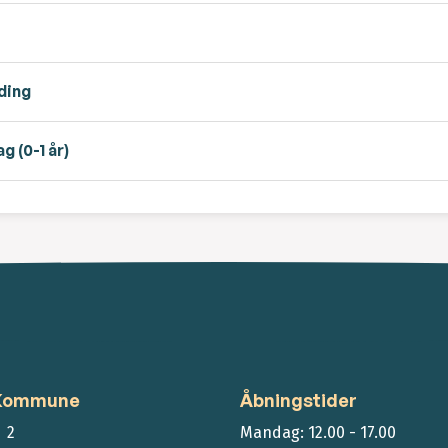
ding
 (0-1 år)
 Kommune
Åbningstider
 2
Mandag: 12.00 - 17.00