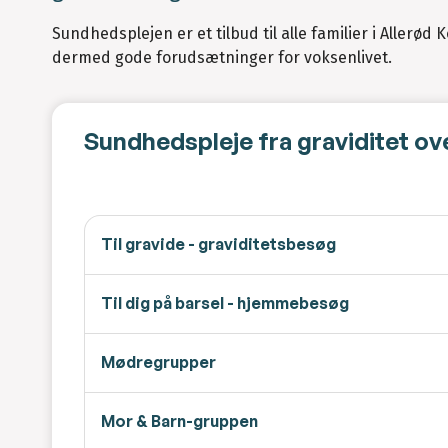
Sundhedsplejen er et tilbud til alle familier i Aller
dermed gode forudsætninger for voksenlivet.
Sundhedspleje fra graviditet over 
Til gravide - graviditetsbesøg
Til dig på barsel - hjemmebesøg
Mødregrupper
Mor & Barn-gruppen