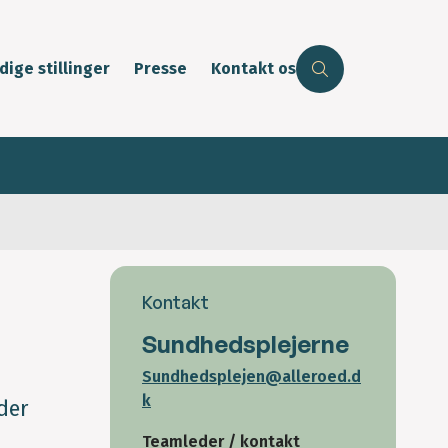
dige stillinger
Presse
Kontakt os
Kontakt
Sundhedsplejerne
Sundhedsplejen@alleroed.d
k
der
Teamleder / kontakt