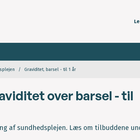
Le
splejen
Graviditet, barsel - til 1 år
iditet over barsel - til
ning af sundhedsplejen. Læs om tilbuddene un