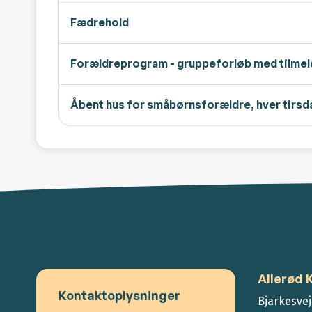
Fædrehold
Forældreprogram - gruppeforløb med tilmel
Åbent hus for småbørnsforældre, hver tirsdag
Allerød
Kontaktoplysninger
Bjarkesvej