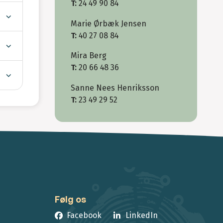
T:
24 49 90 84
Marie Ørbæk Jensen
T:
40 27 08 84
Mira Berg
T:
20 66 48 36
Sanne Nees Henriksson
T:
23 49 29 52
Følg os
Facebook
LinkedIn