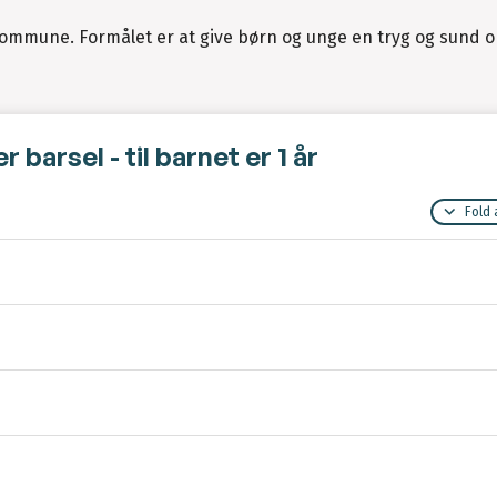
ød Kommune. Formålet er at give børn og unge en tryg og sund
barsel - til barnet er 1 år
Fold 