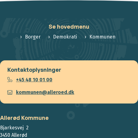
Se hovedmenu
Borger
Demokrati
Kommunen
Kontaktoplysninger
+45 48 10 01 00
kommunen@alleroed.dk
Allerød Kommune
Bjarkesvej 2
3450 Allerød