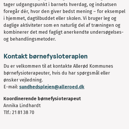
tager udgangspunkt i barnets hverdag, og indsatsen
foregår dér, hvor den giver bedst mening – for eksempel
i hjemmet, dagtilbuddet eller skolen. Vi bruger leg og
daglige aktiviteter som en naturlig del af træningen og
kombinerer det med fagligt anerkendte undersøgelses-
og behandlingsmetoder.
Kontakt børnefysioterapien
Du er velkommen til at kontakte Allerød Kommunes
børnefysioterapeuter, hvis du har spørgsmål eller
ønsker vejledning.
E-mail:
sundhedsplejen@alleroed.dk
Koordinerende børnefysioterapeut
Annika Lindhardt
Tlf.: 21 81 38 70