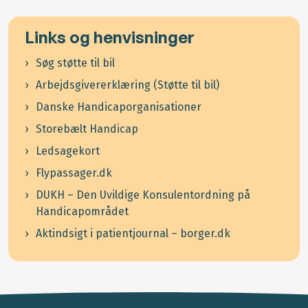
Links og henvisninger
Søg støtte til bil
Arbejdsgivererklæring (Støtte til bil)
Danske Handicaporganisationer
Storebælt Handicap
Ledsagekort
Flypassager.dk
DUKH – Den Uvildige Konsulentordning på
Handicapområdet
Aktindsigt i patientjournal – borger.dk