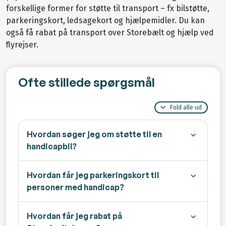
forskellige former for støtte til transport – fx bilstøtte,
parkeringskort, ledsagekort og hjælpemidler. Du kan
også få rabat på transport over Storebælt og hjælp ved
flyrejser.
Ofte stillede spørgsmål
Fold alle ud
Hvordan søger jeg om støtte til en
handicapbil?
Hvordan får jeg parkeringskort til
personer med handicap?
Hvordan får jeg rabat på