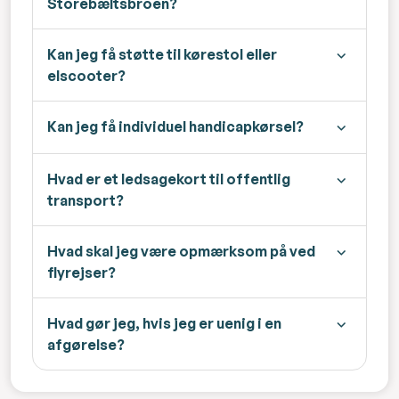
Storebæltsbroen?
Kan jeg få støtte til kørestol eller
elscooter?
Kan jeg få individuel handicapkørsel?
Hvad er et ledsagekort til offentlig
transport?
Hvad skal jeg være opmærksom på ved
flyrejser?
Hvad gør jeg, hvis jeg er uenig i en
afgørelse?