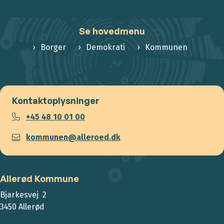
Se hovedmenu
Borger
Demokrati
Kommunen
Kontaktoplysninger
+45 48 10 01 00
kommunen@alleroed.dk
Allerød Kommune
Bjarkesvej 2
3450 Allerød