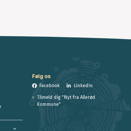
Følg os
Facebook
LinkedIn
Tilmeld dig "Nyt fra Allerød
Kommune"
e