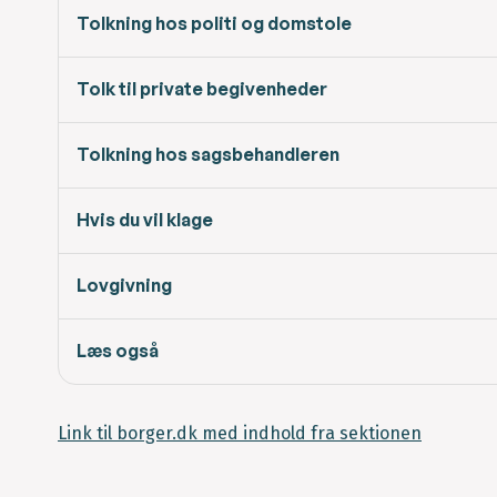
Tolkning hos politi og domstole
Tolk til private begivenheder
Tolkning hos sagsbehandleren
Hvis du vil klage
Lovgivning
Læs også
Link til borger.dk med indhold fra sektionen