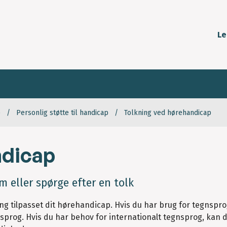
Le
p
Personlig støtte til handicap
Tolkning ved hørehandicap
ndicap
eller spørge efter en tolk
ning tilpasset dit hørehandicap. Hvis du har brug for tegnspr
prog. Hvis du har behov for internationalt tegnsprog, kan de