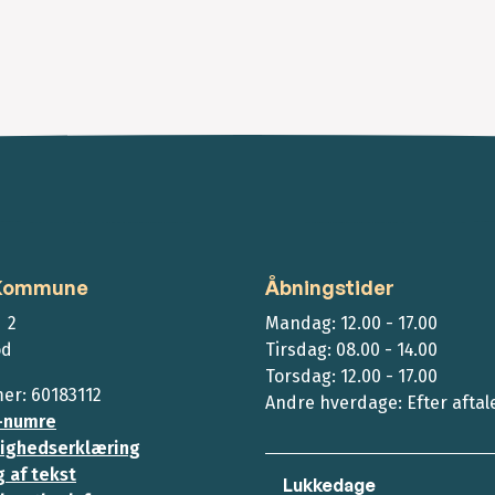
 Kommune
Åbningstider
 2
Mandag: 12.00 - 17.00
ød
Tirsdag: 08.00 - 14.00
Torsdag: 12.00 - 17.00
r: 60183112
Andre hverdage: Efter aftal
-numre
ighedserklæring
 af tekst
Lukkedage