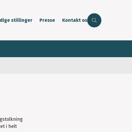
dige stillinger
Presse
Kontakt os
ogstolkning
t i helt