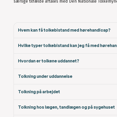
særlige tilfælde aftales med Den Nationale Tolkemyn
Hvem kan få tolkebistand med hørehandicap?
Hvilke typer tolkebistand kan jeg få med høreha
Hvordan er tolkene uddannet?
Tolkning under uddannelse
Tolkning på arbejdet
Tolkning hos lægen, tandlægen og på sygehuset