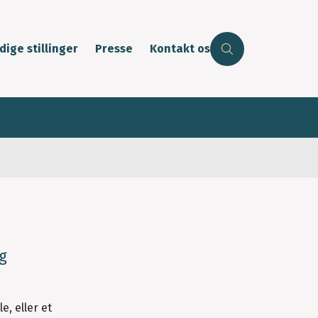
dige stillinger
Presse
Kontakt os
og
, eller et