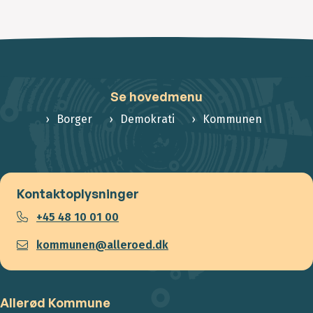
Se hovedmenu
Borger
Demokrati
Kommunen
Kontaktoplysninger
+45 48 10 01 00
kommunen@alleroed.dk
Allerød Kommune