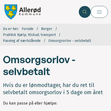
Du er her:
Forside
Borger
Praktisk hjælp, tilskud, transport
Pasning af nærtstående
Omsorgsorlov - selvbetalt
Omsorgsorlov -
selvbetalt
Hvis du er lønmodtager, har du ret til
selvbetalt omsorgsorlov i 5 dage om året
Du kan passe på eller hjælpe: