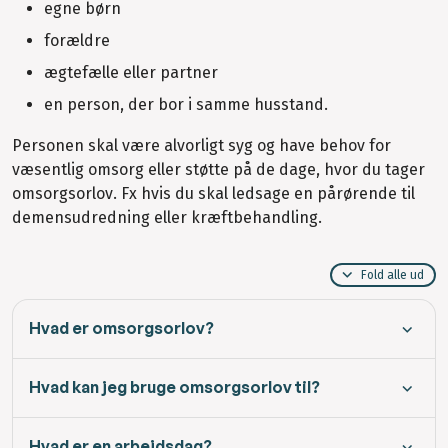
egne børn
forældre
ægtefælle eller partner
en person, der bor i samme husstand.
Personen skal være alvorligt syg og have behov for
væsentlig omsorg eller støtte på de dage, hvor du tager
omsorgsorlov. Fx hvis du skal ledsage en pårørende til
demensudredning eller kræftbehandling.
Fold alle ud
Hvad er omsorgsorlov?
Hvad kan jeg bruge omsorgsorlov til?
Hvad er en arbejdsdag?