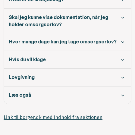
Skal jeg kunne vise dokumentation, når jeg
holder omsorgsorlov?
Hvor mange dage kan jeg tage omsorgsorlov?
Hvis du vil klage
Lovgivning
Læs også
Link til borger.dk med indhold fra sektionen