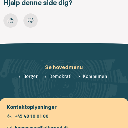
Hjalp denne side dig?
Se hovedmenu
Borger
Demokrati
Kommunen
Kontaktoplysninger
+45 48 10 01 00
kommunen@alleroed.dk