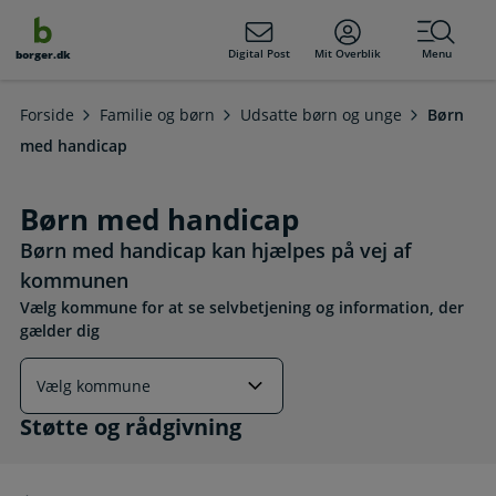
dens
hold
Digital Post
Mit Overblik
Menu
borger.dk
Forside
Familie og børn
Udsatte børn og unge
Børn
med handicap
Børn med handicap
Børn med handicap kan hjælpes på vej af
kommunen
Vælg kommune for at se selvbetjening og information, der
gælder dig
Støtte og rådgivning
Støtte og rådgivning