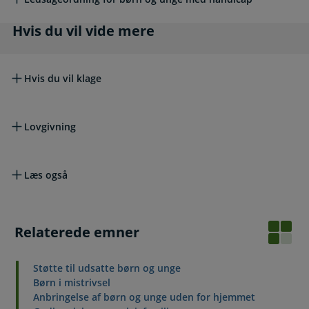
Hvis du vil vide mere
Hvis du vil vide mere
Hvis du vil klage
Lovgivning
Læs også
Relaterede emner
Støtte til udsatte børn og unge
Børn i mistrivsel
Anbringelse af børn og unge uden for hjemmet