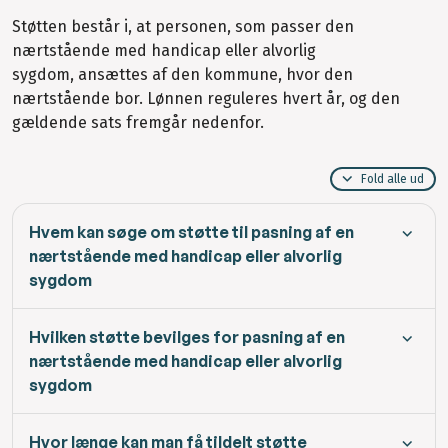
Støtten består i, at personen, som passer den
nærtstående med handicap eller alvorlig
sygdom, ansættes af den kommune, hvor den
nærtstående bor. Lønnen reguleres hvert år, og den
gældende sats fremgår nedenfor.
Fold alle ud
Hvem kan søge om støtte til pasning af en
nærtstående med handicap eller alvorlig
sygdom
Hvilken støtte bevilges for pasning af en
nærtstående med handicap eller alvorlig
sygdom
Hvor længe kan man få tildelt støtte