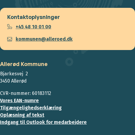
Kontaktoplysninger
+45 48 10 01 00
kommunen@alleroed.dk
Allerød Kommune
Bjarkesvej 2
3450 Allerød
CVR-nummer: 60183112
Vores EAN-numre
Tilgængelighedserklæring
Oplæsning af tekst
Indgang til Outlook for medarbejdere