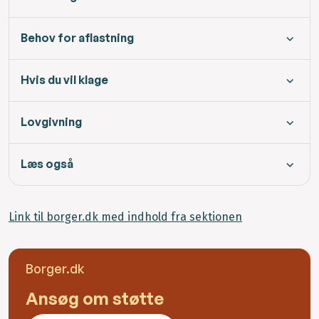
Behov for aflastning
Hvis du vil klage
Lovgivning
Læs også
Link til borger.dk med indhold fra sektionen
Borger.dk
Ansøg om støtte