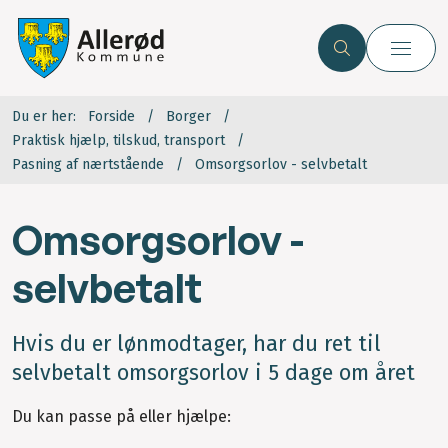
Du er her:
Forside
Borger
Praktisk hjælp, tilskud, transport
Pasning af nærtstående
Omsorgsorlov - selvbetalt
Omsorgsorlov -
selvbetalt
Hvis du er lønmodtager, har du ret til
selvbetalt omsorgsorlov i 5 dage om året
Du kan passe på eller hjælpe: