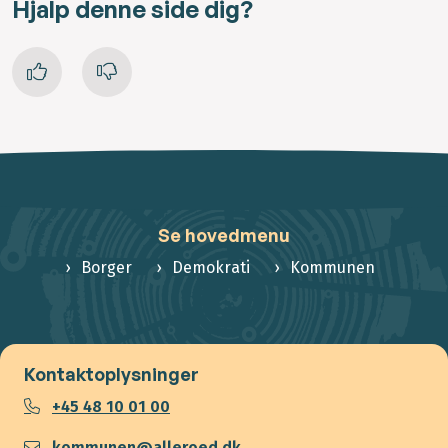
Hjalp denne side dig?
Se hovedmenu
Borger
Demokrati
Kommunen
Kontaktoplysninger
+45 48 10 01 00
kommunen@alleroed.dk