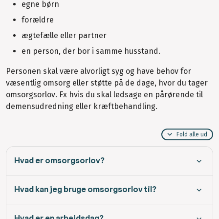
egne børn
forældre
ægtefælle eller partner
en person, der bor i samme husstand.
Personen skal være alvorligt syg og have behov for
væsentlig omsorg eller støtte på de dage, hvor du tager
omsorgsorlov. Fx hvis du skal ledsage en pårørende til
demensudredning eller kræftbehandling.
Fold alle ud
Hvad er omsorgsorlov?
Hvad kan jeg bruge omsorgsorlov til?
Hvad er en arbejdsdag?