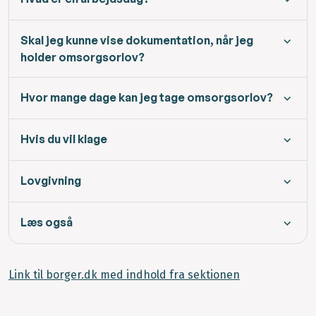
Skal jeg kunne vise dokumentation, når jeg
holder omsorgsorlov?
Hvor mange dage kan jeg tage omsorgsorlov?
Hvis du vil klage
Lovgivning
Læs også
Link til borger.dk med indhold fra sektionen