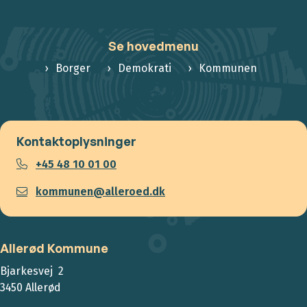
Se hovedmenu
Borger
Demokrati
Kommunen
Kontaktoplysninger
+45 48 10 01 00
kommunen@alleroed.dk
Allerød Kommune
Bjarkesvej 2
3450 Allerød