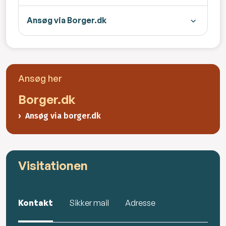
Ansøg via Borger.dk
Ansøg her
Borger.dk
Ansøg via borger.dk
Visitationen
Kontakt
Sikker mail
Adresse