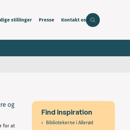
dige stillinger
Presse
Kontakt os
ore og
Find inspiration
Bibliotekerne i Allerød
 for at