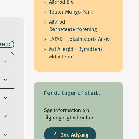
Allerød Bio
Teater Mungo Park
Allerød
Børneteaterforening
LAFAK - Lokalhistorik Arkiv
alle ud
Mit Allerød - Bymidtens
aktiviteter
Før du tager af sted...
Søg information om
tilgængeligheden her
God Adgang