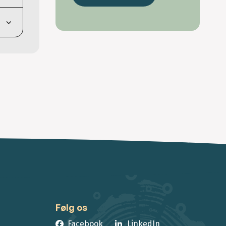
Følg os
Facebook
LinkedIn