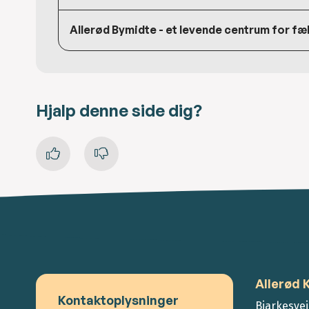
Allerød Bymidte - et levende centrum for fæl
Hjalp denne side dig?
Allerød
Kontaktoplysninger
Bjarkesvej