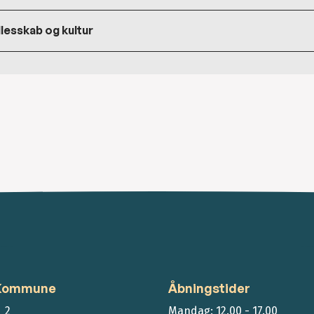
lesskab og kultur
 Kommune
Åbningstider
 2
Mandag: 12.00 - 17.00