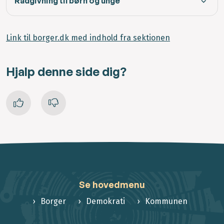
Rådgivning til børn og unge
Link til borger.dk med indhold fra sektionen
Hjalp denne side dig?
Se hovedmenu
Borger
Demokrati
Kommunen