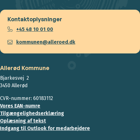
Kontaktoplysninger
+45 48 10 01 00
kommunen@alleroed.dk
Allerød Kommune
Bjarkesvej 2
3450 Allerød
CVR-nummer: 60183112
Vores EAN-numre
Tilgængelighedserklæring
Oplæsning af tekst
Indgang til Outlook for medarbejdere