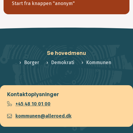
Start fra knappen "anonym"
Se hovedmenu
Borger
Demokrati
Kommunen
Kontaktoplysninger
+45 48 10 01 00
kommunen@alleroed.dk