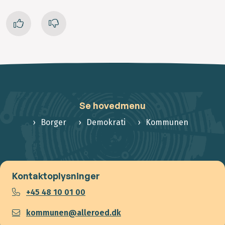
Se hovedmenu
Borger
Demokrati
Kommunen
Kontaktoplysninger
+45 48 10 01 00
kommunen@alleroed.dk