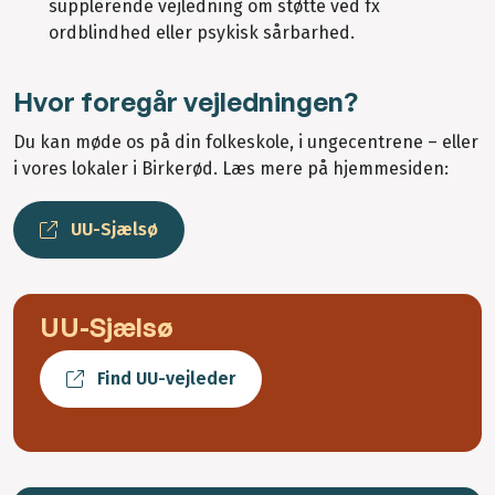
supplerende vejledning om støtte ved fx
ordblindhed eller psykisk sårbarhed.
Hvor foregår vejledningen?
Du kan møde os på din folkeskole, i ungecentrene – eller
i vores lokaler i Birkerød. Læs mere på hjemmesiden:
UU-Sjælsø
UU-Sjælsø
Find UU-vejleder