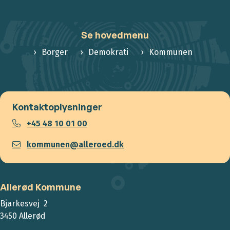
Se hovedmenu
Borger
Demokrati
Kommunen
Kontaktoplysninger
+45 48 10 01 00
kommunen@alleroed.dk
Allerød Kommune
Bjarkesvej 2
3450 Allerød