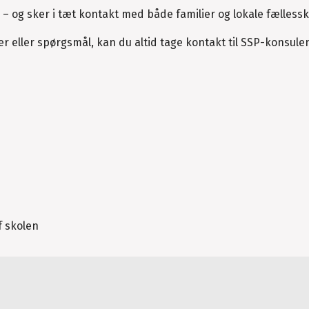
ts – og sker i tæt kontakt med både familier og lokale fælless
 eller spørgsmål, kan du altid tage kontakt til SSP-konsule
f skolen