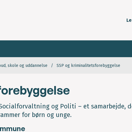
Le
bud, skole og uddannelse
SSP og kriminalitetsforebyggelse
forebyggelse
ocialforvaltning og Politi – et samarbejde, d
rammer for børn og unge.
Kommune