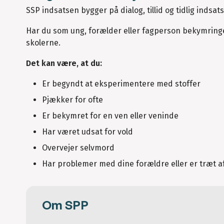
SSP indsatsen bygger på dialog, tillid og tidlig indsa
Har du som ung, forælder eller fagperson bekymringer
skolerne.
Det kan være, at du:
Er begyndt at eksperimentere med stoffer
Pjækker for ofte
Er bekymret for en ven eller veninde
Har været udsat for vold
Overvejer selvmord
Har problemer med dine forældre eller er træt a
Om SPP