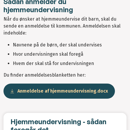
Sådan anmelder du
hjemmeundervisning
Når du ønsker at hjemmeundervise dit barn, skal du
sende en anmeldelse til kommunen. Anmeldelsen skal
indeholde:
Navnene på de børn, der skal undervises
Hvor undervisningen skal foregå
Hvem der skal stå for undervisningen
Du finder anmeldelsesblanketten her:
Anmeldelse af hjemmeundervisning.docx
Hjemmeundervisning - sådan
foregår det