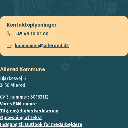
Kontaktoplysninger
+45 48 10 01 00
kommunen@alleroed.dk
Allerød Kommune
Bjarkesvej 2
3450 Allerød
CVR-nummer: 60183112
Vores EAN-numre
Tilgængelighedserklæring
Oplæsning af tekst
Indgang til Outlook for medarbejdere